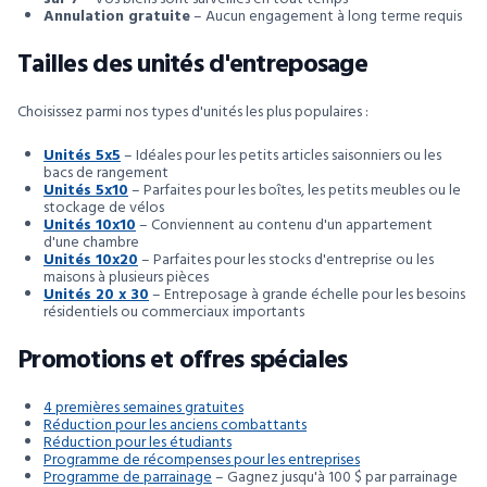
Annulation gratuite
– Aucun engagement à long terme requis
Tailles des unités d'entreposage
Choisissez parmi nos types d'unités les plus populaires :
Unités 5x5
– Idéales pour les petits articles saisonniers ou les
bacs de rangement
Unités 5x10
– Parfaites pour les boîtes, les petits meubles ou le
stockage de vélos
Unités 10x10
– Conviennent au contenu d'un appartement
d'une chambre
Unités 10x20
– Parfaites pour les stocks d'entreprise ou les
maisons à plusieurs pièces
Unités 20 x 30
– Entreposage à grande échelle pour les besoins
résidentiels ou commerciaux importants
Promotions et offres spéciales
4 premières semaines gratuites
Réduction pour les anciens combattants
Réduction pour les étudiants
Programme de récompenses pour les entreprises
Programme de parrainage
– Gagnez jusqu'à 100 $ par parrainage