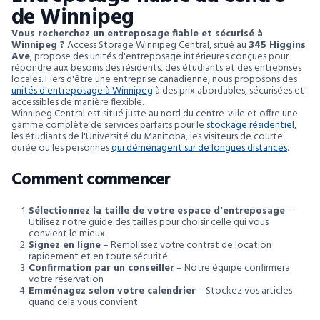
de Winnipeg
Vous recherchez un entreposage fiable et sécurisé à
Winnipeg ?
Access Storage Winnipeg Central, situé au
345 Higgins
Ave
, propose des unités d'entreposage intérieures conçues pour
répondre aux besoins des résidents, des étudiants et des entreprises
locales. Fiers d'être une entreprise canadienne, nous proposons des
unités d'entreposage à Winnipeg
à des prix abordables, sécurisées et
accessibles de manière flexible.
Winnipeg Central est situé juste au nord du centre-ville et offre une
gamme complète de services parfaits pour le
stockage résidentiel
,
les étudiants de l'Université du Manitoba, les visiteurs de courte
durée ou les personnes
qui déménagent sur de longues distances
.
Comment commencer
Sélectionnez la taille de votre espace d'entreposage
–
Utilisez notre guide des tailles pour choisir celle qui vous
convient le mieux
Signez en ligne
– Remplissez votre contrat de location
rapidement et en toute sécurité
Confirmation par un conseiller
– Notre équipe confirmera
votre réservation
Emménagez selon votre calendrier
– Stockez vos articles
quand cela vous convient