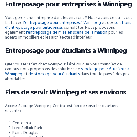
Entreposage pour entreprises à Winnipeg
Vous gérez une entreprise dans les environs ? Nous avons ce qu'il vous
faut avec
l'entreposage pour entreprises à Winnipeg
et des
solutions
d'entreposage pour entreprises
complètes. Nous proposons
également
l'entreposage de mise en scène de la maison
pour les
agents immobiliers et les architectes d'intérieur.
Entreposage pour étudiants à Winnipeg
Que vous rentriez chez vous pour l'été ou que vous changiez de
campus, nous proposons des solutions de
stockage pour étudiants à
Winnipeg
et
de stockage pour étudiants
dans tout le pays à des prix
abordables.
Fiers de servir Winnipeg et ses environs
Access Storage Winnipeg Central est fier de servir les quartiers
suivants :
Centennial
Lord Selkirk Park
Point Douglas