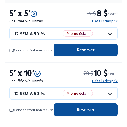
5’ x 5’
8 $
15 $
/ sem*
Chauffée
Mini unités
Détails des prix
12 SEM À 50 %
Promo éclair
4 SEM GRATUITES
Unités limitées
Réserver
Carte de crédit non requise
52 SEM À 10 %
5’ x 10’
10 $
20 $
/ sem*
Chauffée
Mini unités
Détails des prix
12 SEM À 50 %
Promo éclair
4 SEM GRATUITES
Unités limitées
Réserver
Carte de crédit non requise
52 SEM À 10 %