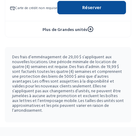
4 SEM GRATUITES
Unités limitées
Réserver
Carte de crédit non requise
52 SEM À 10 %
Plus de Grandes unités
Des frais d’emménagement de 29,00 $ s’appliquent aux
nouvelles locations. Une période minimale de location de
quatre (4) semaines est requise. Des frais d’admin. de 19,99 $
sont facturés toutes les quatre (4) semaines et comprennent
une protection des biens de 5000 $ ainsi que d’autres
avantages. Les offres sont assujetties à la disponibilité et
valides pour les nouveaux clients seulement. Elles ne
s’appliquent pas aux changements d’unités, ne peuvent être
jumelées à aucune autre promotion et excluent les boîtes
aux lettres et l’entreposage mobile. Les tailles des unités sont
approximatives et les prix peuvent varier en raison de
l’arrondissement.