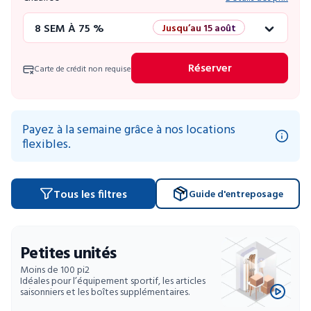
8 SEM À 75 %
Jusqu’au 15 août
12 SEM À 50 %
Promo éclair
Réserver
Carte de crédit non requise
4 SEM GRATUITES
Unités limitées
52 SEM À 10 %
Payez à la semaine grâce à nos locations
flexibles.
Tous les filtres
Guide d'entreposage
Petites unités
Moins de 100 pi2
Idéales pour l’équipement sportif, les articles
saisonniers et les boîtes supplémentaires.