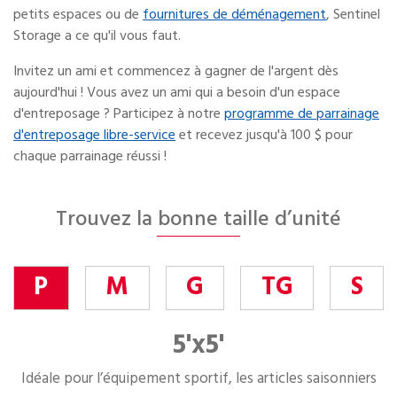
petits espaces ou de
fournitures de déménagement
, Sentinel
Storage a ce qu'il vous faut.
Invitez un ami et commencez à gagner de l'argent dès
aujourd'hui ! Vous avez un ami qui a besoin d'un espace
d'entreposage ? Participez à notre
programme de parrainage
d'entreposage libre-service
et recevez jusqu'à 100 $ pour
chaque parrainage réussi !
Trouvez la bonne taille d’unité
P
M
G
TG
S
5'x5'
Idéale pour l’équipement sportif, les articles saisonniers