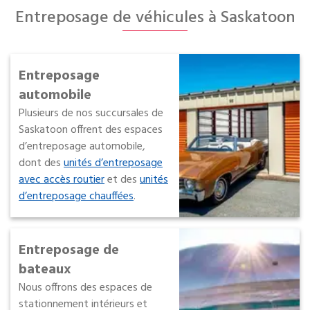
Entreposage de véhicules à Saskatoon
Entreposage
automobile
Plusieurs de nos succursales de
Saskatoon offrent des espaces
d’entreposage automobile,
dont des
unités d’entreposage
avec accès routier
et des
unités
d’entreposage chauffées
.
Entreposage de
bateaux
Nous offrons des espaces de
stationnement intérieurs et