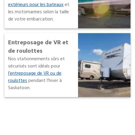
extérieurs pour les bateaux
et
les motomarines selon la taille
de votre embarcation.
Entreposage de VR et
de roulottes
Nos stationnements sûrs et
sécurisés sont idéals pour
l’entreposage de VR ou de
roulottes
pendant l’hiver à
Saskatoon.