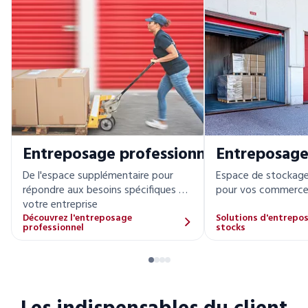
Entreposage professionnel
Entreposage
De l'espace supplémentaire pour
Espace de stockage
répondre aux besoins spécifiques de
pour vos commerces
votre entreprise
Découvrez l'entreposage
Solutions d'entrepo
professionnel
stocks