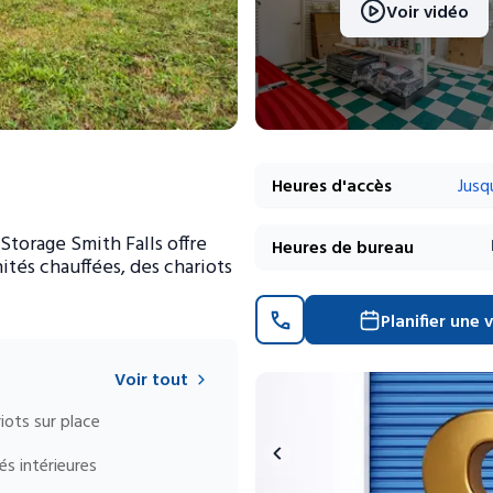
Voir vidéo
Heures d'accès
Jusq
Storage Smith Falls offre
Heures de bureau
nités chauffées, des chariots
Planifier une v
Voir tout
iots sur place
és intérieures