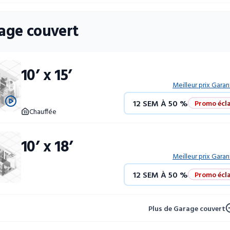
52 SEM À 10 %
age couvert
10’ x 15’
Meilleur prix Garan
12 SEM À 50 %
Promo écla
Chauffée
4 SEM GRATUITES
Unités 
10’ x 18’
52 SEM À 10 %
Meilleur prix Garan
12 SEM À 50 %
Promo écla
4 SEM GRATUITES
Unités 
Plus de Garage couvert
52 SEM À 10 %