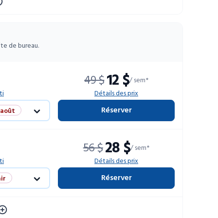
ite de bureau.
12 $
49 $
/ sem*
ti
Détails des prix
Réserver
 août
ir
28 $
56 $
/ sem*
limitées
ti
Détails des prix
Réserver
ir
limitées