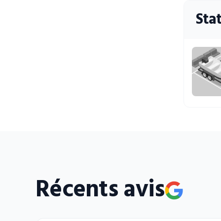
Sta
Récents avis