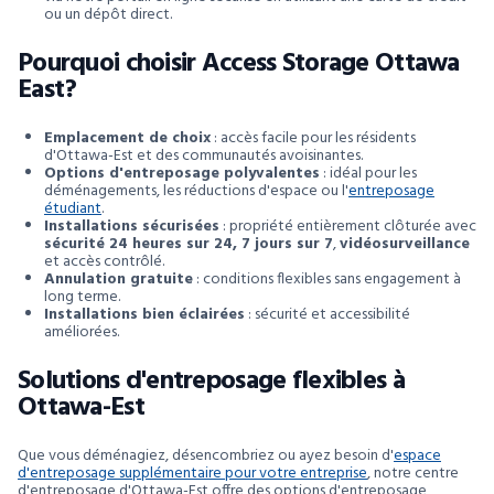
ou un dépôt direct.
Pourquoi choisir Access Storage Ottawa
East?
Emplacement de choix
: accès facile pour les résidents
d'Ottawa-Est et des communautés avoisinantes.
Options d'entreposage polyvalentes
: idéal pour les
déménagements, les réductions d'espace ou l'
entreposage
étudiant
.
Installations sécurisées
: propriété entièrement clôturée avec
sécurité 24 heures sur 24, 7 jours sur 7
,
vidéosurveillance
et accès contrôlé.
Annulation gratuite
: conditions flexibles sans engagement à
long terme.
Installations bien éclairées
: sécurité et accessibilité
améliorées.
Solutions d'entreposage flexibles à
Ottawa-Est
Que vous déménagiez, désencombriez ou ayez besoin d'
espace
d'entreposage supplémentaire pour votre entreprise
, notre centre
d'entreposage d'Ottawa-Est offre des options d'entreposage