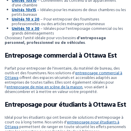
Unités 10x10
– Conviennent au contenu d'un appartement
d'une chambre
Unités 10x15
– Idéales pour les maisons de deux chambres ou les
petits bureaux
Unités 10 x 20
– Pour entreposer des fournitures
professionnelles ou des articles ménagers volumineux
Unités 10 x 30
– Idéales pour l'entreposage commercial ou les
grands déménagements
Choisissez l'unité idéale pour vos besoins
d'entreposage
personnel, professionnel ou de véhicules
.
Entreposage commercial à Ottawa Est
Parfait pour entreposer de l'inventaire, du matériel de bureau, des
outils et des fournitures. Nos solutions d'
entreposage commercial à
Ottawa
offrent des espaces sécurisés et accessibles adaptés aux
entreprises de toutes tailles. Elles sont également idéales pour
l'
entreposage de mise en scène de la maison
, vous aidant à
désencombrer et à mettre en valeur votre propriété.
Entreposage pour étudiants à Ottawa Est
Idéal pour les étudiants qui ont besoin de solutions d'entreposage à
court ou à long terme. Nos unités d'
entreposage pour étudiants à
Ottawa
permettent de ranger en toute sécurité les effets personnels