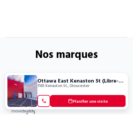
Nos marques
Ottawa East Kenaston St (Libre-Service)
1165 Kenaston St.
,
Gloucester
Planifier une visite