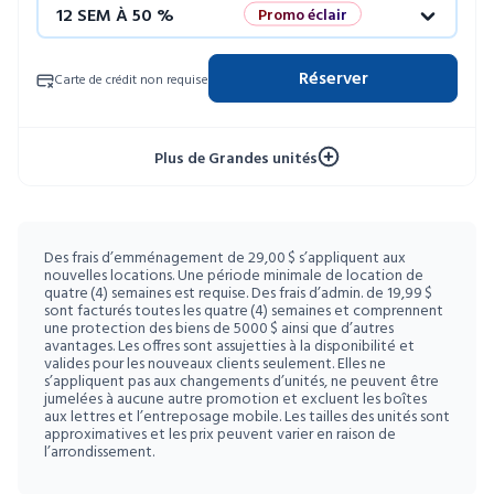
12 SEM À 50 %
Promo éclair
4 SEM GRATUITES
Unités limitées
Réserver
Carte de crédit non requise
52 SEM À 10 %
Plus de Grandes unités
Des frais d’emménagement de 29,00 $ s’appliquent aux
nouvelles locations. Une période minimale de location de
quatre (4) semaines est requise. Des frais d’admin. de 19,99 $
sont facturés toutes les quatre (4) semaines et comprennent
une protection des biens de 5000 $ ainsi que d’autres
avantages. Les offres sont assujetties à la disponibilité et
valides pour les nouveaux clients seulement. Elles ne
s’appliquent pas aux changements d’unités, ne peuvent être
jumelées à aucune autre promotion et excluent les boîtes
aux lettres et l’entreposage mobile. Les tailles des unités sont
approximatives et les prix peuvent varier en raison de
l’arrondissement.