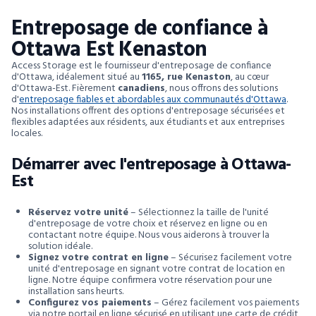
Entreposage de confiance à
Ottawa Est Kenaston
Access Storage est le fournisseur d'entreposage de confiance
d'Ottawa, idéalement situé au
1165, rue Kenaston
, au cœur
d'Ottawa-Est. Fièrement
canadiens
, nous offrons des solutions
d'
entreposage fiables et abordables aux communautés d'Ottawa
.
Nos installations offrent des options d'entreposage sécurisées et
flexibles adaptées aux résidents, aux étudiants et aux entreprises
locales.
Démarrer avec l'entreposage à Ottawa-
Est
Réservez votre unité
– Sélectionnez la taille de l'unité
d'entreposage de votre choix et réservez en ligne ou en
contactant notre équipe. Nous vous aiderons à trouver la
solution idéale.
Signez votre contrat en ligne
– Sécurisez facilement votre
unité d'entreposage en signant votre contrat de location en
ligne. Notre équipe confirmera votre réservation pour une
installation sans heurts.
Configurez vos paiements
– Gérez facilement vos paiements
via notre portail en ligne sécurisé en utilisant une carte de crédit