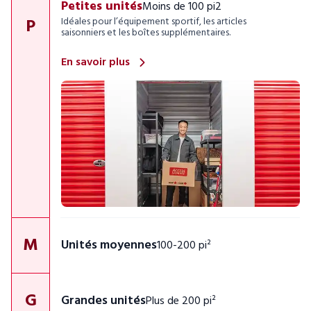
Petites unités
Moins de 100 pi2
P
Idéales pour l’équipement sportif, les articles
saisonniers et les boîtes supplémentaires.
En savoir plus
M
Unités moyennes
100-200 pi²
G
Grandes unités
Plus de 200 pi²