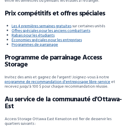
entre les semestres ou pendant les études à l'étranger.
Prix compétitifs et offres spéciales
Les 4 premières semaines gratuites
sur certaines unités
Offres spéciales pour les anciens combattants
Rabais pour les étudiants
Économies spéciales pour les entreprises
Programmes de parrainage
Programme de parrainage Access
Storage
Invitez des amis et gagnez de l'argent! Joignez-vous à notre
programme de recommandation d'entreposage libre-service
et
recevez jusqu'à 100 $ pour chaque recommandation réussie.
Au service de la communauté d'Ottawa-
Est
Access Storage Ottawa East Kenaston est fier de desservir les
quartiers suivants :