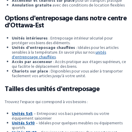
Ascenseur et chariots sur place
pour un transport pratique
Annulation gratuite
avec des conditions de location flexibles
Options d'entreposage dans notre centre
d'Ottawa-Est
Unités intérieures
: Entreposage intérieur sécurisé pour
protéger vos biens des éléments.
Unités d'entreposage chauffées
: Idéales pour les articles
sensibles à la température. En savoir plus sur nos
unités
d'entreposage chauffées
.
Accès par ascenseur
: Accès pratique aux étages supérieurs, ce
qui facilite le déplacement des biens.
Chariots sur place
: Disponibles pour vous aider à transporter
facilement vos articles jusqu'à votre unité.
Tailles des unités d'entreposage
Trouvez l'espace qui correspond à vos besoins :
Unités 5x5
– Entreposez vos bacs personnels ou votre
équipement saisonnier
Unités 5x10
– Idéales pour quelques meubles ou équipements
sportifs