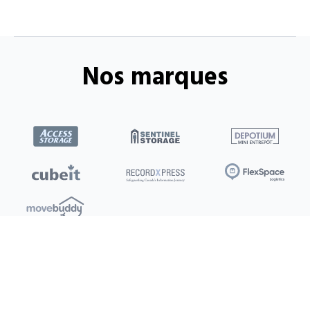
Nos marques
Emplacements
Clients
Ottawa
Mon compte / Payer
Toronto
Offres
Nouveau