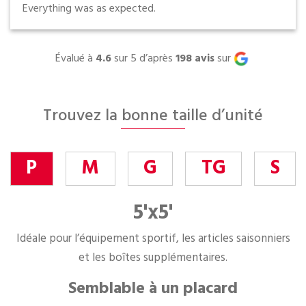
Everything was as expected.
Évalué à
4.6
sur 5 d’après
198
avis
sur
Trouvez la bonne taille d’unité
P
M
G
TG
S
5'x5'
Idéale pour l’équipement sportif, les articles saisonniers
et les boîtes supplémentaires.
Semblable à un placard