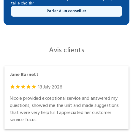
taille choisir?
Parler à un conseiller
Avis clients
Jane Barnett
18
July
2026
Nicole provided exceptional service and answered my
questions, showed me the unit and made suggestions
that were very helpful. I appreciated her customer
service focus.