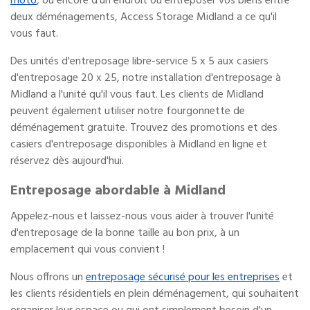
moto
, ou encore d'un endroit où entreposer vos biens entre
deux déménagements, Access Storage Midland a ce qu'il
vous faut.
Des unités d'entreposage libre-service 5 x 5 aux casiers
d'entreposage 20 x 25, notre installation d'entreposage à
Midland a l'unité qu'il vous faut. Les clients de Midland
peuvent également utiliser notre fourgonnette de
déménagement gratuite. Trouvez des promotions et des
casiers d'entreposage disponibles à Midland en ligne et
réservez dès aujourd'hui.
Entreposage abordable à Midland
Appelez-nous et laissez-nous vous aider à trouver l'unité
d'entreposage de la bonne taille au bon prix, à un
emplacement qui vous convient !
Nous offrons un
entreposage sécurisé pour les entreprises
et
les clients résidentiels en plein déménagement, qui souhaitent