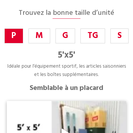
Trouvez la bonne taille d’unité
P
M
G
TG
S
5'x5'
Idéale pour l’équipement sportif, les articles saisonniers
et les boîtes supplémentaires.
Semblable à un placard