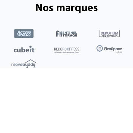
Nos marques
Emplacements
Clients
Ottawa
Mon compte / Payer
Toronto
Offres
Nouveau
Kitchener
Recommandation
Barrie
Conditions d’utilisation
Burlington
Politique de confidentialité
Saskatoon