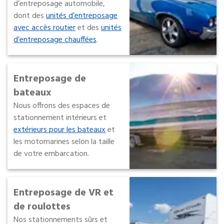
d’entreposage automobile,
dont des
unités d’entreposage
avec accès routier
et des
unités
d’entreposage chauffées
.
Entreposage de
bateaux
Nous offrons des espaces de
stationnement intérieurs et
extérieurs pour les bateaux
et
les motomarines selon la taille
de votre embarcation.
Entreposage de VR et
de roulottes
Nos stationnements sûrs et