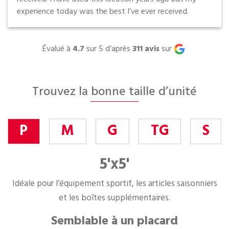
experience today was the best I’ve ever received.
Évalué à
4.7
sur 5 d’après
311
avis
sur
Trouvez la bonne taille d’unité
P
M
G
TG
S
5'x5'
Idéale pour l’équipement sportif, les articles saisonniers
et les boîtes supplémentaires.
Semblable à un placard