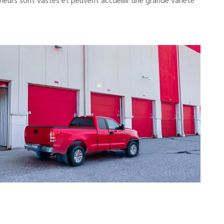
eurs sont vastes et peuvent accueillir une grande variété