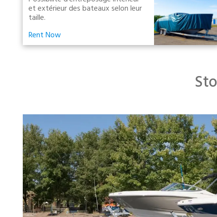
et extérieur des bateaux selon leur
taille.
Rent Now
Sto