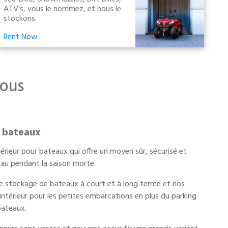
ATV's, vous le nommez, et nous le
stockons.
Rent Now
vous
r bateaux
rieur pour bateaux qui offre un moyen sûr, sécurisé et
au pendant la saison morte.
 stockage de bateaux à court et à long terme et nos
g intérieur pour les petites embarcations en plus du parking
bateaux.