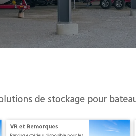
olutions de stockage pour batea
VR et Remorques
Parking extérieur disponible pour les