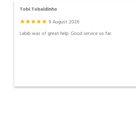
Tobi Tobaldinho
9
August
2026
Labib was of great help. Good service so far.