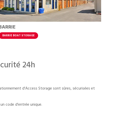
BARRIE
BARRIE BOAT STORAGE
curité 24h
stationnement d'Access Storage sont sûres, sécurisées et
 un code d'entrée unique.