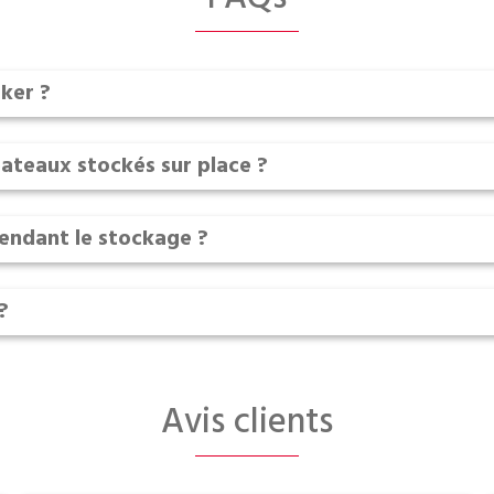
ker ?
 bateaux stockés sur place ?
endant le stockage ?
?
Avis clients