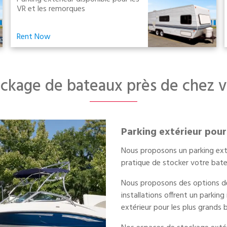
VR et les remorques
Rent Now
ckage de bateaux près de chez 
Parking extérieur pou
Nous proposons un parking exté
pratique de stocker votre bate
Nous proposons des options de
installations offrent un parkin
extérieur pour les plus grands 