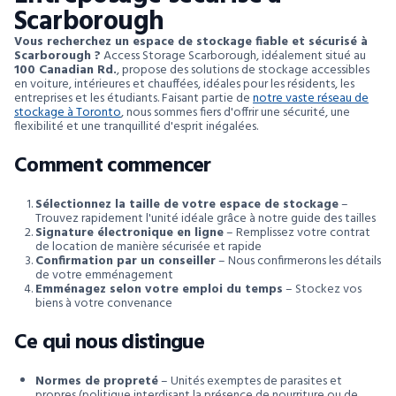
Scarborough
Vous recherchez un espace de stockage fiable et sécurisé à
Scarborough ?
Access Storage Scarborough, idéalement situé au
100 Canadian Rd.
, propose des solutions de stockage accessibles
en voiture, intérieures et chauffées, idéales pour les résidents, les
entreprises et les étudiants. Faisant partie de
notre vaste réseau de
stockage à Toronto
, nous sommes fiers d'offrir une sécurité, une
flexibilité et une tranquillité d'esprit inégalées.
Comment commencer
Sélectionnez la taille de votre espace de stockage
–
Trouvez rapidement l'unité idéale grâce à notre guide des tailles
Signature électronique en ligne
– Remplissez votre contrat
de location de manière sécurisée et rapide
Confirmation par un conseiller
– Nous confirmerons les détails
de votre emménagement
Emménagez selon votre emploi du temps
– Stockez vos
biens à votre convenance
Ce qui nous distingue
Normes de propreté
– Unités exemptes de parasites et
propres (politique interdisant la présence de nourriture ou de