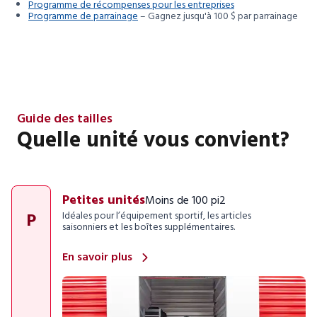
Programme de récompenses pour les entreprises
Programme de parrainage
– Gagnez jusqu'à 100 $ par parrainage
Guide des tailles
Quelle unité vous convient?
Petites unités
Moins de 100 pi2
P
Idéales pour l’équipement sportif, les articles
saisonniers et les boîtes supplémentaires.
En savoir plus