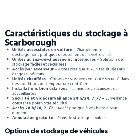
Caractéristiques du stockage à
Scarborough
Unités accessibles en voiture
– Chargement et
déchargement pratiques directement dans votre unité
Unités au rez-de-chaussée et intérieures
– Solutions de
stockage faciles et sécurisées
Accès par ascenseur
– Accès pratique aux unités situées aux
étages supérieurs
Unités chauffées
– Conservez vos biens en toute sécurité dans
des conditions de température contrôlée
Installations bien éclairées
– Lumineuses, sécurisées et
accueillantes
Sécurité et vidéosurveillance 24 h/24, 7 j/7
– Surveillance
constante pour votre sécurité
Accès 24 h/24, 7 j/7
– Accès pratique à vos biens à tout
moment
Annulation gratuite
– Plans de stockage flexibles
Options de stockage de véhicules