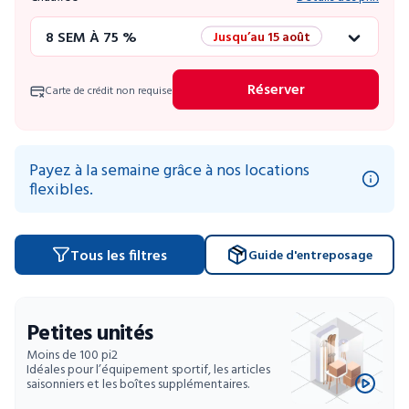
8 SEM À 75 %
Jusqu’au 15 août
12 SEM À 50 %
Promo éclair
Réserver
Carte de crédit non requise
4 SEM GRATUITES
Unités limitées
52 SEM À 10 %
Payez à la semaine grâce à nos locations
flexibles.
Tous les filtres
Guide d'entreposage
Petites unités
Moins de 100 pi2
Idéales pour l’équipement sportif, les articles
saisonniers et les boîtes supplémentaires.