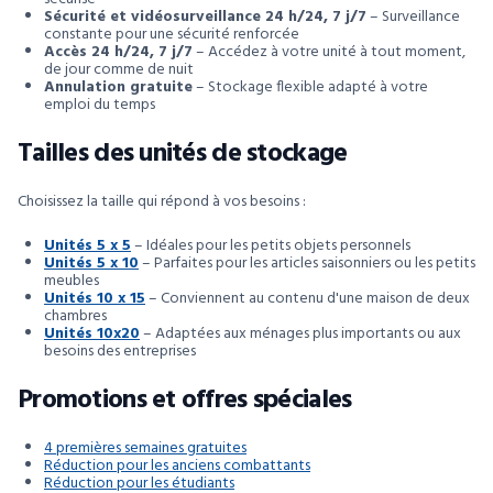
Sécurité et vidéosurveillance 24 h/24, 7 j/7
– Surveillance
constante pour une sécurité renforcée
Accès 24 h/24, 7 j/7
– Accédez à votre unité à tout moment,
de jour comme de nuit
Annulation gratuite
– Stockage flexible adapté à votre
emploi du temps
Tailles des unités de stockage
Choisissez la taille qui répond à vos besoins :
Unités 5 x 5
– Idéales pour les petits objets personnels
Unités 5 x 10
– Parfaites pour les articles saisonniers ou les petits
meubles
Unités 10 x 15
– Conviennent au contenu d'une maison de deux
chambres
Unités 10x20
– Adaptées aux ménages plus importants ou aux
besoins des entreprises
Promotions et offres spéciales
4 premières semaines gratuites
Réduction pour les anciens combattants
Réduction pour les étudiants