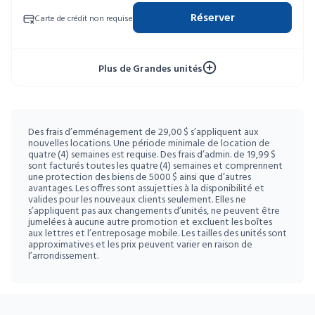
4 SEM GRATUITES
Unités limitées
Réserver
Carte de crédit non requise
52 SEM À 10 %
Plus de Grandes unités
Des frais d’emménagement de 29,00 $ s’appliquent aux
nouvelles locations. Une période minimale de location de
quatre (4) semaines est requise. Des frais d’admin. de 19,99 $
sont facturés toutes les quatre (4) semaines et comprennent
une protection des biens de 5000 $ ainsi que d’autres
avantages. Les offres sont assujetties à la disponibilité et
valides pour les nouveaux clients seulement. Elles ne
s’appliquent pas aux changements d’unités, ne peuvent être
jumelées à aucune autre promotion et excluent les boîtes
aux lettres et l’entreposage mobile. Les tailles des unités sont
approximatives et les prix peuvent varier en raison de
l’arrondissement.