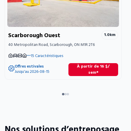
Scarborough Ouest
1.0
km
40 Metropolitan Road, Scarborough, ON M1R 2T6
15
Caractéristiques
Offres estivales
À partir de
16
$
/
Jusqu'au 2026-08-15
sem*
Nos solutions d’entreposage