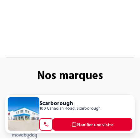
Nos marques
Scarborough
100 Canadian Road
,
Scarborough
Planifier une visite