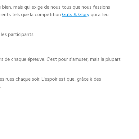
s bien, mais qui exige de nous tous que nous fassions
ements tels que la compétition
Guts & Glory
qui a lieu
 les participants.
rs de chaque épreuve. C'est pour s'amuser, mais la plupart
les rues chaque soir. L'espoir est que, grâce à des
s.