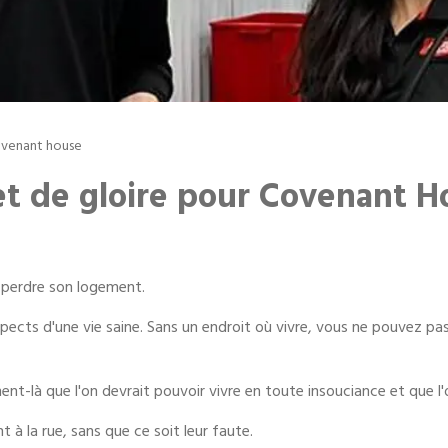
ovenant house
et de gloire pour Covenant H
e perdre son logement.
aspects d'une vie saine. Sans un endroit où vivre, vous ne pouvez p
.
ent-là que l'on devrait pouvoir vivre en toute insouciance et que l
à la rue, sans que ce soit leur faute.