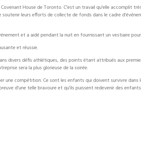
 Covenant House de Toronto. C'est un travail qu'elle accomplit trè
de soutenir leurs efforts de collecte de fonds dans le cadre d'évén
vénement et a aidé pendant la nuit en fournissant un vestiaire pour
musante et réussie.
ans divers défis athlétiques, des points étant attribués aux premie
reprise sera la plus glorieuse de la soirée.
niser une compétition. Ce sont les enfants qui doivent survivre dans 
preuve d'une telle bravoure et qu'ils puissent redevenir des enfant