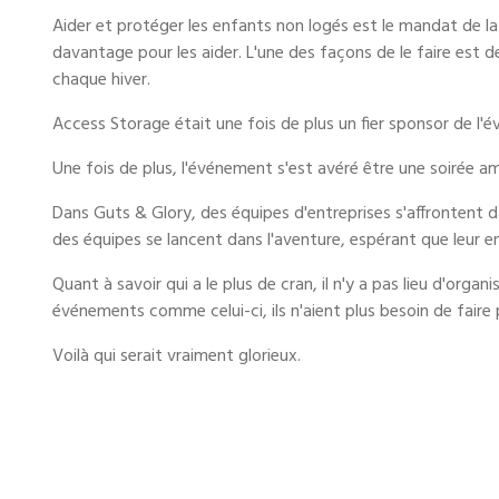
Aider et protéger les enfants non logés est le mandat de la
davantage pour les aider. L'une des façons de le faire est 
chaque hiver.
Access Storage était une fois de plus un fier sponsor de l'é
Une fois de plus, l'événement s'est avéré être une soirée a
Dans Guts & Glory, des équipes d'entreprises s'affrontent d
des équipes se lancent dans l'aventure, espérant que leur ent
Quant à savoir qui a le plus de cran, il n'y a pas lieu d'orga
événements comme celui-ci, ils n'aient plus besoin de faire 
Voilà qui serait vraiment glorieux.