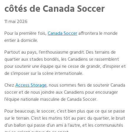
Entreposage mobile
côtés de Canada Soccer
Fournitures d’emballage
11 mai 2026
Pour la première fois,
Canada Soccer
affrontera le monde
Mon compte / Payer
entier à domicile.
English
Partout au pays, l’enthousiasme grandit. Des terrains de
quartier aux stades bondés, les Canadiens se rassemblent
pour soutenir une équipe qui ne cesse de grandir, d’inspirer et
de s’imposer sur la scène internationale.
Chez
Access Storage
, nous sommes fiers de soutenir Canada
soccer et de nous joindre aux Canadiens pour encourager
l’équipe nationale masculine de Canada Soccer.
Pour beaucoup, le soccer, c’est bien plus que ce qui se passe
sur le terrain. C’est les matins tôt au parc du quartier, le bruit
d’un ballon qui passe d’un ami à l’autre, et les communautés