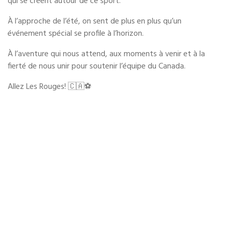
qui se créent autour de ce sport.
À l’approche de l’été, on sent de plus en plus qu’un
événement spécial se profile à l’horizon.
À l’aventure qui nous attend, aux moments à venir et à la
fierté de nous unir pour soutenir l’équipe du Canada.
Allez Les Rouges! 🇨🇦⚽