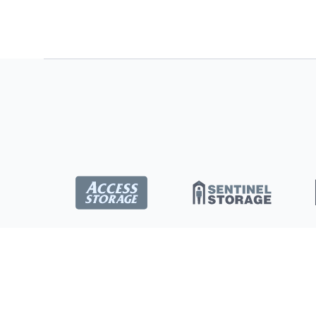
Emplacements
Saskatoon
Ottawa