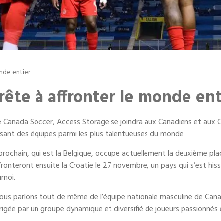
nde entier
ête à affronter le monde ent
de Canada Soccer, Access Storage se joindra aux Canadiens et aux
passant des équipes parmi les plus talentueuses du monde.
prochain, qui est la Belgique, occupe actuellement la deuxième pl
fronteront ensuite la Croatie le 27 novembre, un pays qui s’est hissé
rnoi.
! Nous parlons tout de même de l’équipe nationale masculine de Cana
igée par un groupe dynamique et diversifié de joueurs passionnés e