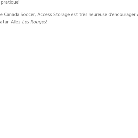
 pratique!
e de Canada Soccer, Access Storage est très heureuse d’encourager
atar. Allez
Les Rouges
!