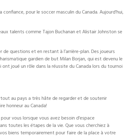
la confiance, pour le soccer masculin du Canada. Aujourd'hui,
aux talents comme Tajon Buchanan et Alistair Johnston se
 de questions et en restant à l’arrière-plan. Des joueurs
 charismatique gardien de but Milan Borjan, qui est devenu le
 ont joué un rôle dans la réussite du Canada lors du tournoi
tout au pays a très hâte de regarder et de soutenir
aire honneur au Canada!
 pour vous lorsque vous avez besoin d'espace
ns toutes les étapes de la vie. Que vous cherchiez à
vos biens temporairement pour faire de la place à votre