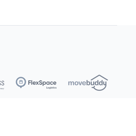
Entreprise
Contribution communautaire