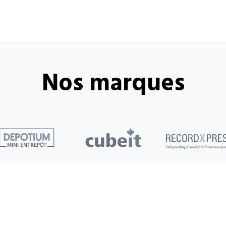
Nos marques
Clients
Commencer
Entreposage 101