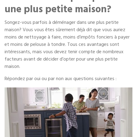
Entreposage mobile
une plus petite maison?
Fournitures d’emballage
Songez-vous parfois à déménager dans une plus petite
maison? Vous vous êtes sûrement déjà dit que vous auriez
moins de nettoyage à faire, moins d’impôts fonciers à payer
Mon compte / Payer
et moins de pelouse à tondre. Tous ces avantages sont
intéressants, mais vous devez tenir compte de nombreux
English
facteurs avant de décider d’opter pour une plus petite
maison.
Répondez par oui ou par non aux questions suivantes :