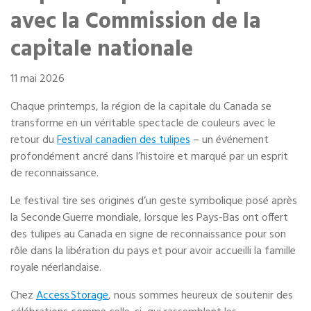
Entreposage mobile
avec la Commission de la
capitale nationale
Fournitures d’emballage
11 mai 2026
Mon compte / Payer
Chaque printemps, la région de la capitale du Canada se
English
transforme en un véritable spectacle de couleurs avec le
retour du
Festival canadien des tulipes
– un événement
profondément ancré dans l’histoire et marqué par un esprit
de reconnaissance.
Le festival tire ses origines d’un geste symbolique posé après
la Seconde Guerre mondiale, lorsque les Pays-Bas ont offert
des tulipes au Canada en signe de reconnaissance pour son
rôle dans la libération du pays et pour avoir accueilli la famille
royale néerlandaise.
Chez
Access Storage
, nous sommes heureux de soutenir des